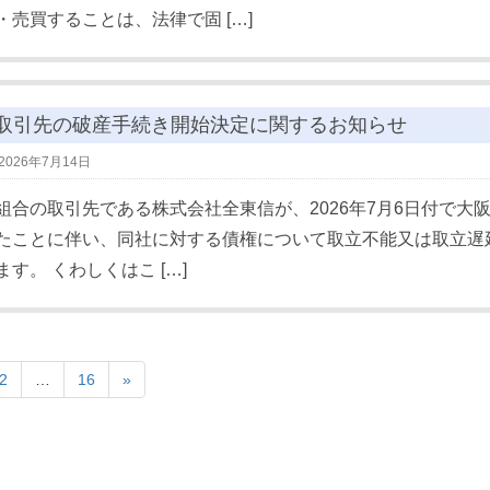
・売買することは、法律で固 […]
取引先の破産手続き開始決定に関するお知らせ
2026年7月14日
組合の取引先である株式会社全東信が、2026年7月6日付で
たことに伴い、同社に対する債権について取立不能又は取立遅
ます。 くわしくはこ […]
2
…
16
»