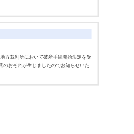
大阪地方裁判所において破産手続開始決定を受
延のおそれが生じましたのでお知らせいた