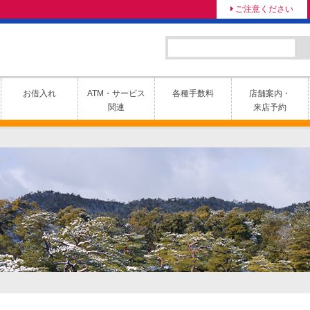
ご注意ください
お借入れ
ATM・サービス
各種手数料
店舗案内・
関連
来店予約