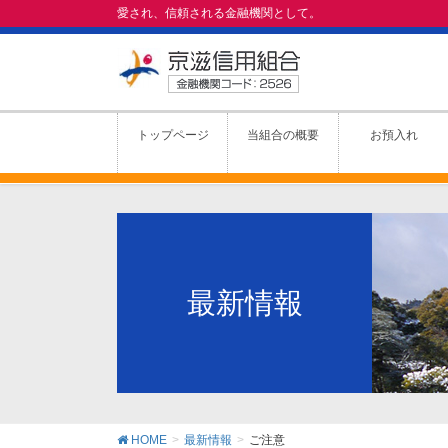
愛され、信頼される金融機関として。
トップページ
当組合の概要
お預入れ
最新情報
HOME
最新情報
ご注意