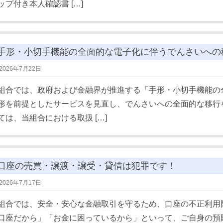
ップ付き本人確認書 […]
手形・小切手機能の全面的な電子化に伴うでんさいへの
2026年7月22日
組合では、政府および金融界が推進する「手形・小切手機能の
形を前提としたサービスを見直し、でんさいへの全面的な移行
ては、当組合における取扱 […]
口座の売買・譲渡・譲受・貸借は犯罪です！
2026年7月17日
組合では、安全・安心な金融取引を守るため、口座の不正利用
口座だから」「お金に困っているから」といって、ご自身の預