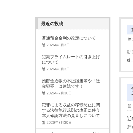
最近の投稿
普通預金金利の改定について
2026年8月3日
動
短期プライムレートの引き上げ
si
について
2026年8月3日
預貯金通帳の不正譲渡等や「送
金犯罪」は違法です！
2026年7月30日
犯罪による収益の移転防止に関
する法律施行規則の改正に伴う
本人確認方法の見直しについて
近
2026年7月30日
貯