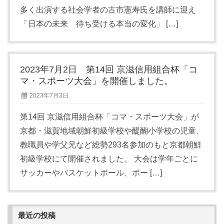
多く出演する社会学者の古市憲寿氏を講師に迎え
「日本の未来 待ち受ける本当の変化」 […]
2023年7月2日 第14回 京滋信用組合杯「コ
マ・スポーツ大会」を開催しました。
2023年7月3日
第14回 京滋信用組合杯「コマ・スポーツ大会」が
京都・滋賀地域朝鮮初級学校や醍醐小学校の児童、
教職員や学父兄など総勢293名参加のもと京都朝鮮
初級学校にて開催されました。 大会は学年ごとに
サッカーやバスケットボール、ポー […]
最近の投稿