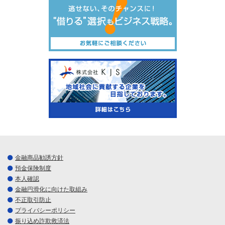
金融商品勧誘方針
預金保険制度
本人確認
金融円滑化に向けた取組み
不正取引防止
プライバシーポリシー
振り込め詐欺救済法