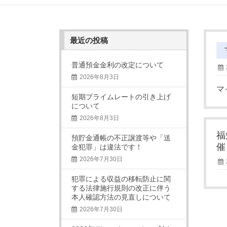
最近の投稿
普通預金金利の改定について
2026年8月3日
マ
短期プライムレートの引き上げ
について
2026年8月3日
福
預貯金通帳の不正譲渡等や「送
催
金犯罪」は違法です！
2026年7月30日
犯罪による収益の移転防止に関
する法律施行規則の改正に伴う
本人確認方法の見直しについて
2026年7月30日