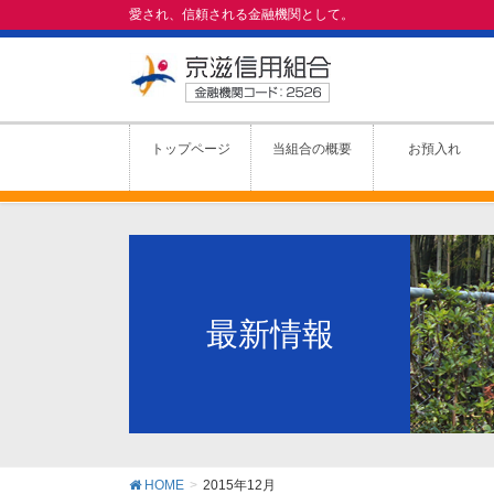
愛され、信頼される金融機関として。
トップページ
当組合の概要
お預入れ
最新情報
HOME
2015年12月