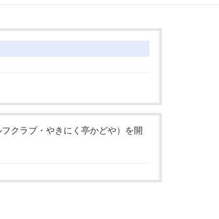
ルフクラブ・やきにく亭かどや）を開