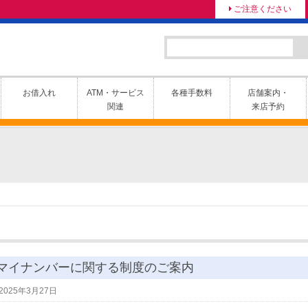
ご注意ください
お借入れ
ATM・サービス
各種手数料
店舗案内・
関連
来店予約
マイナンバーに関する制度のご案内
2025年3月27日