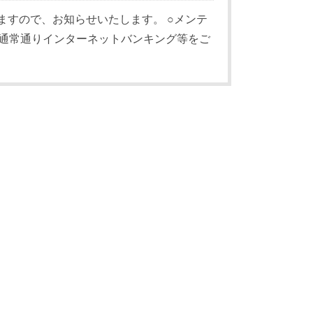
すので、お知らせいたします。 ○メンテ
中も通常通りインターネットバンキング等をご