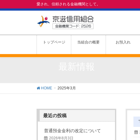
愛され、信頼される金融機関として。
トップページ
当組合の概要
お預入れ
最新情報
HOME
2025年3月
最近の投稿
普通預金金利の改定について
2026年8月3日