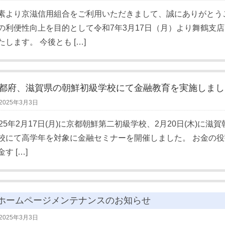
素より京滋信用組合をご利用いただきまして、誠にありがとう
の利便性向上を目的として令和7年3月17日（月）より舞鶴支
たします。 今後とも […]
都府、滋賀県の朝鮮初級学校にて金融教育を実施しまし
2025年3月3日
025年2月17日(月)に京都朝鮮第二初級学校、2月20日(木)に滋
校にて高学年を対象に金融セミナーを開催しました。 お金の
金す […]
ホームページメンテナンスのお知らせ
2025年3月3日