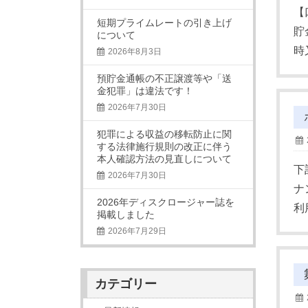
【
短期プライムレートの引き上げ
貯
について
時
2026年8月3日
預貯金通帳の不正譲渡等や「送
金犯罪」は違法です！
2026年7月30日
犯罪による収益の移転防止に関
する法律施行規則の改正に伴う
本人確認方法の見直しについて
下
2026年7月30日
ナ
2026年ディスクロージャー誌を
利
掲載しました
2026年7月29日
カテゴリー