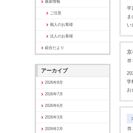
最新情報
平
ご注意
ま
い
個人のお客様
法人のお客様
組合だより
京
アーカイブ
2
学
2026年8月
お
2026年7月
2026年6月
2026年3月
2026年2月