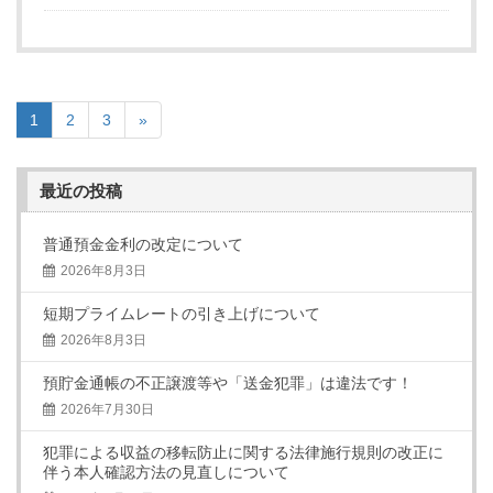
1
2
3
»
最近の投稿
普通預金金利の改定について
2026年8月3日
短期プライムレートの引き上げについて
2026年8月3日
預貯金通帳の不正譲渡等や「送金犯罪」は違法です！
2026年7月30日
犯罪による収益の移転防止に関する法律施行規則の改正に
伴う本人確認方法の見直しについて