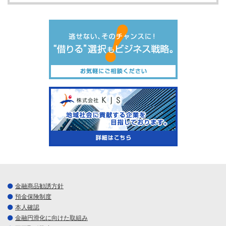
金融商品勧誘方針
預金保険制度
本人確認
金融円滑化に向けた取組み