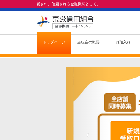
愛され、信頼される金融機関として。
トップページ
当組合の概要
お預入れ