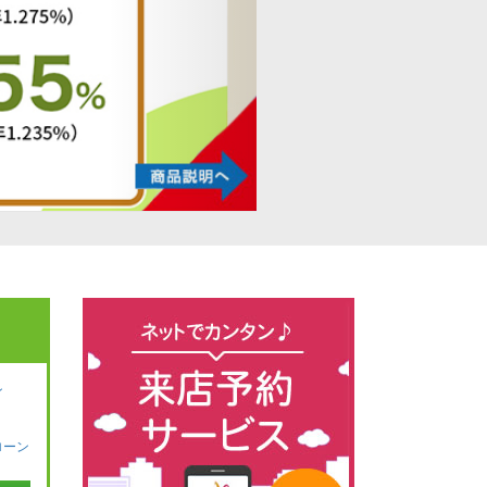
ン
ローン