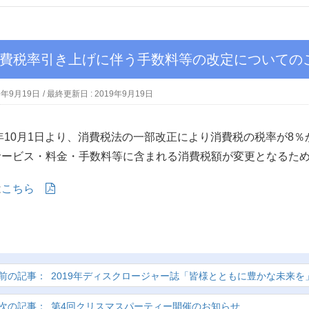
消費税率引き上げに伴う手数料等の改定についての
9年9月19日
/ 最終更新日 :
2019年9月19日
9年10月1日より、消費税法の一部改正により消費税の税率が8
サービス・料金・手数料等に含まれる消費税額が変更となるた
は
こちら
2019年ディスクロージャー誌「皆様とともに豊かな未来を
第4回クリスマスパーティー開催のお知らせ