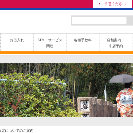
ご注意ください
お借入れ
ATM・サービス
各種手数料
店舗案内・
関連
来店予約
改定についてのご案内