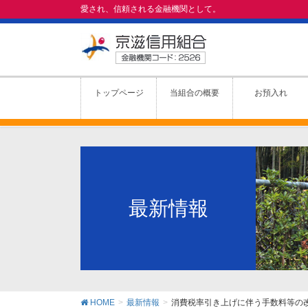
愛され、信頼される金融機関として。
トップページ
当組合の概要
お預入れ
最新情報
HOME
最新情報
消費税率引き上げに伴う手数料等の