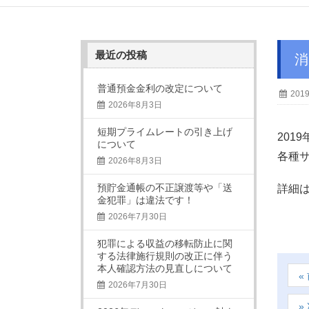
最近の投稿
普通預金金利の改定について
201
2026年8月3日
短期プライムレートの引き上げ
201
について
各種
2026年8月3日
預貯金通帳の不正譲渡等や「送
詳細
金犯罪」は違法です！
2026年7月30日
犯罪による収益の移転防止に関
する法律施行規則の改正に伴う
本人確認方法の見直しについて
2026年7月30日