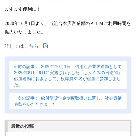
ますます便利に！
2020
年
10
月
1
日より、当組合本店営業部のＡＴＭご利用時間を
拡大いたしました。
詳しくは
こちら
2020年10月1日 信用組合業界運動として
2020年8月～9月に実施されました「しんくみの日週間」
献血運動におきまして、役職員31名が献血に参加しまし
た。
給付型奨学金制度取扱いに関し、社会貢献
表彰をいただきました
最近の投稿