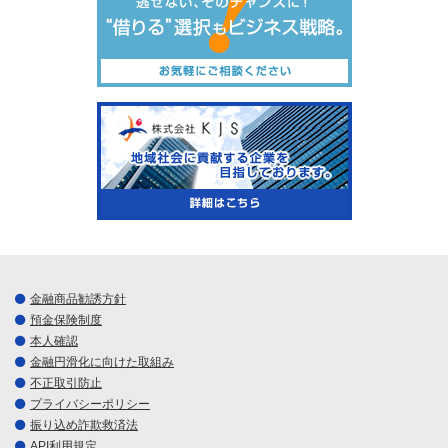
金融商品勧誘方針
預金保険制度
本人確認
金融円滑化に向けた取組み
不正取引防止
プライバシーポリシー
振り込め詐欺救済法
API利用規定