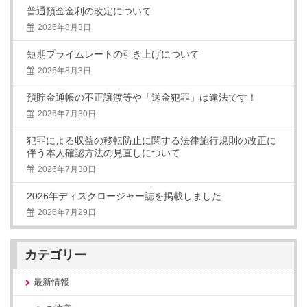
普通預金金利の改定について
2026年8月3日
短期プライムレートの引き上げについて
2026年8月3日
預貯金通帳の不正譲渡等や「送金犯罪」は違法です！
2026年7月30日
犯罪による収益の移転防止に関する法律施行規則の改正に
伴う本人確認方法の見直しについて
2026年7月30日
2026年ディスクロージャー誌を掲載しました
2026年7月29日
カテゴリー
最新情報