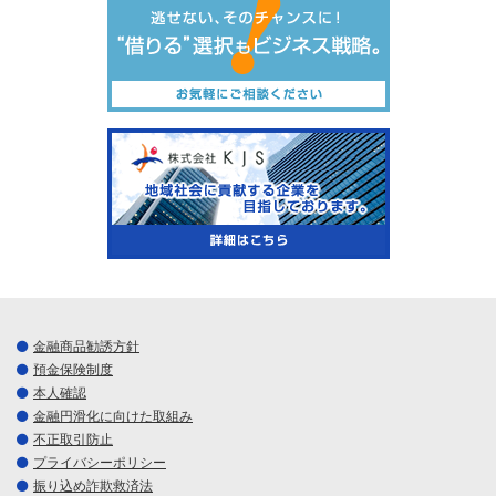
金融商品勧誘方針
預金保険制度
本人確認
金融円滑化に向けた取組み
不正取引防止
プライバシーポリシー
振り込め詐欺救済法