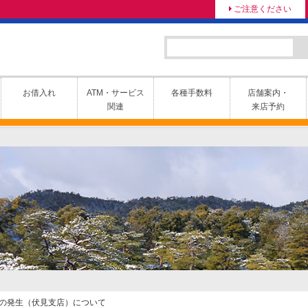
ご注意ください
お借入れ
ATM・サービス
各種手数料
店舗案内・
関連
来店予約
の発生（伏見支店）について