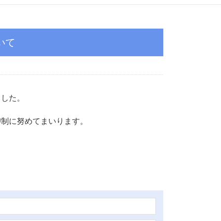
いて
ました。
抑制に努めてまいります。