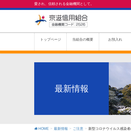
愛され、信頼される金融機関として。
トップページ
当組合の概要
お預入れ
最新情報
HOME
最新情報
ご注意
新型コロナウイルス感染者