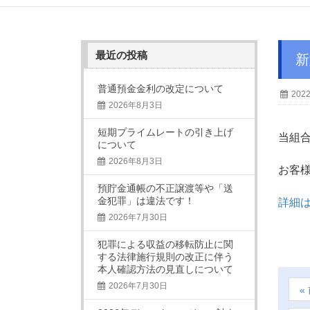
最近の投稿
普通預金金利の改定について
202
2026年8月3日
短期プライムレートの引き上げ
当組
について
2026年8月3日
お客
預貯金通帳の不正譲渡等や「送
金犯罪」は違法です！
詳細
2026年7月30日
犯罪による収益の移転防止に関
する法律施行規則の改正に伴う
本人確認方法の見直しについて
2026年7月30日