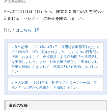
京滋信用組合
令和3年11月1日（月）から、開業２０周年記念 懸賞品付
定期預金「セレクト」の販売を開始しました。
詳しくは
こちら
2021年10月1日 信用組合業界運動として
2021年8月～9月に実施されました「しんくみの日週間」
活動におきまして、全役職員による店舗周辺の清掃活動
を実施しました。また、社会貢献活動として実施しまし
た献血運動におきまして、役職員31名が献血に参加しま
した。
2021年上半期ディスクロージャー誌「皆
様とともに豊かな未来を」を掲載しました。
最近の投稿