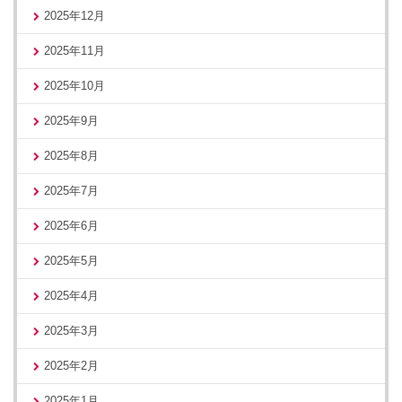
2025年12月
2025年11月
2025年10月
2025年9月
2025年8月
2025年7月
2025年6月
2025年5月
2025年4月
2025年3月
2025年2月
2025年1月