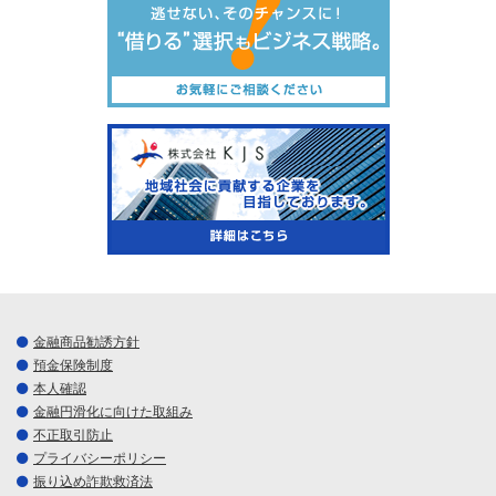
金融商品勧誘方針
預金保険制度
本人確認
金融円滑化に向けた取組み
不正取引防止
プライバシーポリシー
振り込め詐欺救済法