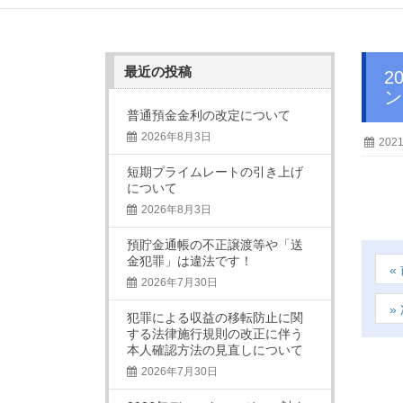
最近の投稿
2021年12月8日 京滋信用組合ビジネスクラブ 忘年会を開催しました。（ホテルグラ
ン
普通預金金利の改定について
2026年8月3日
202
短期プライムレートの引き上げ
について
2026年8月3日
預貯金通帳の不正譲渡等や「送
金犯罪」は違法です！
2026年7月30日
犯罪による収益の移転防止に関
する法律施行規則の改正に伴う
本人確認方法の見直しについて
2026年7月30日