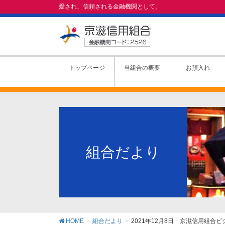
愛され、信頼される金融機関として。
トップページ
当組合の概要
お預入れ
組合だより
HOME
組合だより
2021年12月8日 京滋信用組