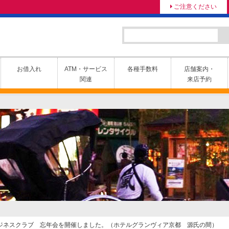
ご注意ください
お借入れ
ATM・サービス
各種手数料
店舗案内・
関連
来店予約
合ビジネスクラブ 忘年会を開催しました。（ホテルグランヴィア京都 源氏の間）