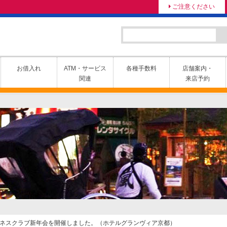
ご注意ください
お借入れ
ATM・サービス
各種手数料
店舗案内・
関連
来店予約
ビジネスクラブ新年会を開催しました。（ホテルグランヴィア京都）