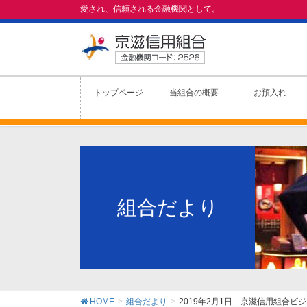
愛され、信頼される金融機関として。
トップページ
当組合の概要
お預入れ
組合だより
HOME
組合だより
2019年2月1日 京滋信用組合