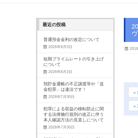
最近の投稿
2019年2月1日 京滋信用組合ビジネスクラブ新年会を開催しました。（ホテルグラン
ヴ
普通預金金利の改定について
2026年8月3日
201
短期プライムレートの引き上げ
について
2026年8月3日
預貯金通帳の不正譲渡等や「送
金犯罪」は違法です！
2026年7月30日
犯罪による収益の移転防止に関
する法律施行規則の改正に伴う
本人確認方法の見直しについて
2026年7月30日