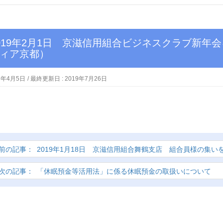
ィア京都）
9年4月5日
/ 最終更新日 :
2019年7月26日
2019年1月18日 京滋信用組合舞鶴支店 組合員様の集
「休眠預金等活用法」に係る休眠預金の取扱いについて