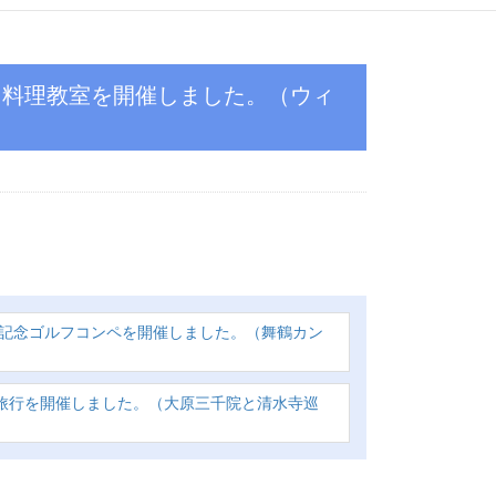
周年記念ゴルフコンペを開催しました。（舞鶴カン
帰り旅行を開催しました。（大原三千院と清水寺巡