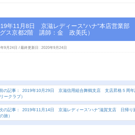
グス京都2階 講師：金 政美氏）
0年9月24日
/ 最終更新日 :
2020年9月24日
2019年10月29日 京滋信用組合舞鶴支店 支店昇格５
リークラブ）
2019年11月14日 京滋レディース“ハナ”滋賀支店 日
の旅）