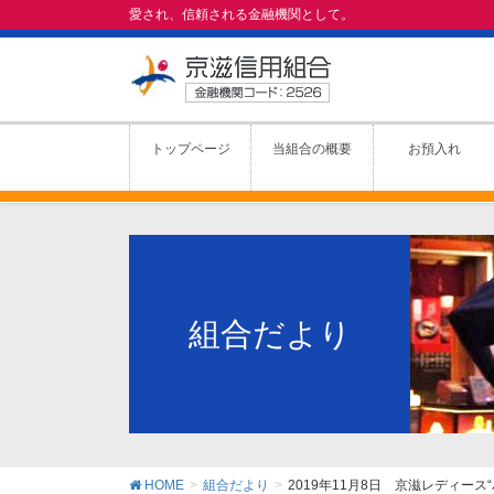
愛され、信頼される金融機関として。
トップページ
当組合の概要
お預入れ
組合だより
HOME
組合だより
2019年11月8日 京滋レディ