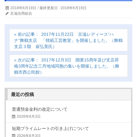
2018年6月19日
/ 最終更新日 :
2018年6月19日
京滋信用組合
2017年11月22日 京滋レディース“ハ
ナ”舞鶴支店 「韓紙工芸教室」を開催しました。（舞鶴
支店３階 崔弘美氏）
2017年12月3日 開業15周年及び支店昇
格3周年記念三丹地域同胞の集いを開催しました。（舞
鶴市西公民館）
最近の投稿
普通預金金利の改定について
2026年8月3日
短期プライムレートの引き上げについて
2026年8月3日