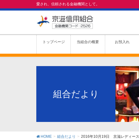
愛され、信頼される金融機関として。
トップページ
当組合の概要
お預入れ
組合だより
HOME
組合だより
2016年10月19日 京滋レデ