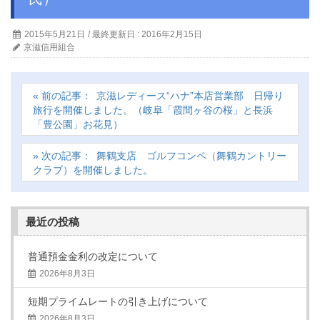
2015年5月21日
/ 最終更新日 :
2016年2月15日
京滋信用組合
京滋レディース“ハナ”本店営業部 日帰り
旅行を開催しました。（岐阜「霞間ヶ谷の桜」と長浜
「豊公園」お花見）
舞鶴支店 ゴルフコンペ（舞鶴カントリー
クラブ）を開催しました。
最近の投稿
普通預金金利の改定について
2026年8月3日
短期プライムレートの引き上げについて
2026年8月3日