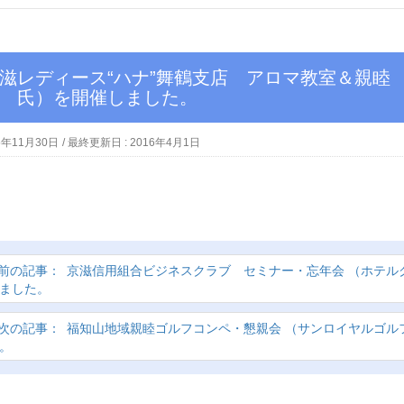
 氏）を開催しました。
5年11月30日
/ 最終更新日 :
2016年4月1日
京滋信用組合ビジネスクラブ セミナー・忘年会 （ホテル
ました。
福知山地域親睦ゴルフコンペ・懇親会 （サンロイヤルゴル
。