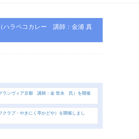
グランヴィア京都 講師：金 世永 氏）を開催
フクラブ・やきにく亭かどや）を開催しまし