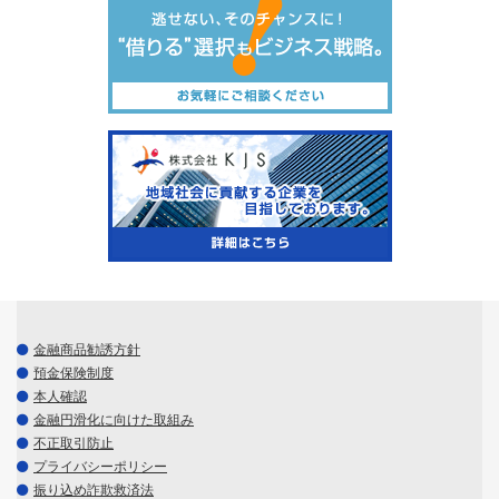
金融商品勧誘方針
預金保険制度
本人確認
金融円滑化に向けた取組み
不正取引防止
プライバシーポリシー
振り込め詐欺救済法