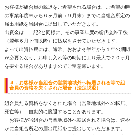
お客様が組合員の脱退をご希望される場合は、ご希望の時
の事業年度末から６ヶ月前（９月末）までに当組合所定の
届出用紙を当組合に提出していただきます。
出資金は、上記2と同様に、その事業年度の総代会終了後
（翌年６月下旬以降）に払戻をさせていただきます。
よって出資払戻には、通常、おおよそ半年から１年の期間
が必要となり、お申し入れ等の時期により最大で２０ヶ月
を要する場合がありますのでご留意願います。
４．お客様が当組合の営業地域外へ転居される等で組
合員の資格を失くされた場合（法定脱退）
組合員たる資格をなくされた場合（営業地域外への転居、
死亡等）、自動的に脱退することがあります。
・お客様が当組合の営業地域外へ転居される場合は、速や
かに当組合所定の届出用紙をご提出していただきます。