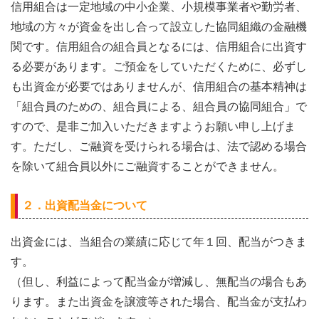
信用組合は一定地域の中小企業、小規模事業者や勤労者、
地域の方々が資金を出し合って設立した協同組織の金融機
関です。信用組合の組合員となるには、信用組合に出資す
る必要があります。ご預金をしていただくために、必ずし
も出資金が必要ではありませんが、信用組合の基本精神は
「組合員のための、組合員による、組合員の協同組合」で
すので、是非ご加入いただきますようお願い申し上げま
す。ただし、ご融資を受けられる場合は、法で認める場合
を除いて組合員以外にご融資することができません。
２．出資配当金について
出資金には、当組合の業績に応じて年１回、配当がつきま
す。
（但し、利益によって配当金が増減し、無配当の場合もあ
ります。また出資金を譲渡等された場合、配当金が支払わ