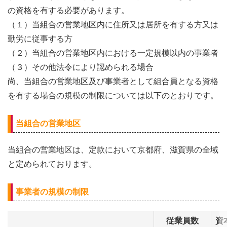
の資格を有する必要があります。
（１）当組合の営業地区内に住所又は居所を有する方又は
勤労に従事する方
（２）当組合の営業地区内における一定規模以内の事業者
（３）その他法令により認められる場合
尚、当組合の営業地区及び事業者として組合員となる資格
を有する場合の規模の制限については以下のとおりです。
当組合の営業地区
当組合の営業地区は、定款において京都府、滋賀県の全域
と定められております。
事業者の規模の制限
従業員数
資