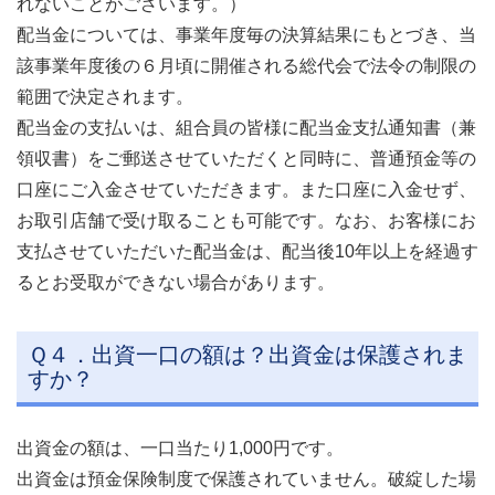
れないことがございます。）
配当金については、事業年度毎の決算結果にもとづき、当
該事業年度後の６月頃に開催される総代会で法令の制限の
範囲で決定されます。
配当金の支払いは、組合員の皆様に配当金支払通知書（兼
領収書）をご郵送させていただくと同時に、普通預金等の
口座にご入金させていただきます。また口座に入金せず、
お取引店舗で受け取ることも可能です。なお、お客様にお
支払させていただいた配当金は、配当後10年以上を経過す
るとお受取ができない場合があります。
Ｑ４．出資一口の額は？出資金は保護されま
すか？
出資金の額は、一口当たり1,000円です。
出資金は預金保険制度で保護されていません。破綻した場