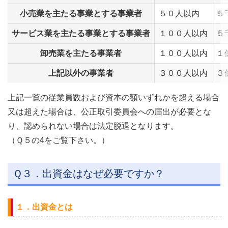
小売業を主たる事業とする事業者
５０人以内
５
サービス業を主たる事業とする事業者
１００人以内
５
卸売業を主たる事業者
１００人以内
１
上記以外の事業者
３００人以内
３
上記一覧の従業員数および資本の額いずれかを超える場合
又は超えた場合は、公正取引委員会への届出が必要とな
り、認められない場合は法定脱退となります。
（Ｑ５の4をご覧下さい。）
Ｑ３．出資金はなぜ必要ですか？
１．出資金とは